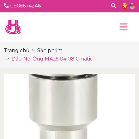
0906674246
Trang chủ
Sản phẩm
Đầu Nối Ống MA25 04 08 Cmatic