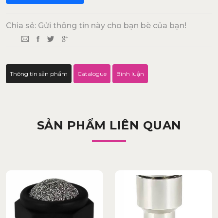
Chia sẻ: Gửi thông tin này cho bạn bè của bạn!
Thông tin sản phẩm
Catalogue
Bình luận
SẢN PHẨM LIÊN QUAN