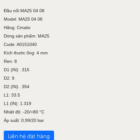
Đầu nối MA25 04 08
Model: MA25 04 08
Hãng: Cmatic
Dòng sản phẩm: MA25
Code: A0151040
Kích thước ống: 4 mm
Ren: 8
D1 (IN): .315
D2: 9
D2 (IN): .354
L1: 33.5
L1 (IN): 1.319
Nhiệt độ: -20/+80 °C
Áp suất: 0,99/20 bar
Liên hệ đặt hàng