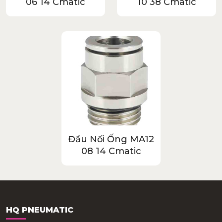
06 14 Cmatic
10 38 Cmatic
Đầu Nối Ống MA12
08 14 Cmatic
HQ PNEUMATIC