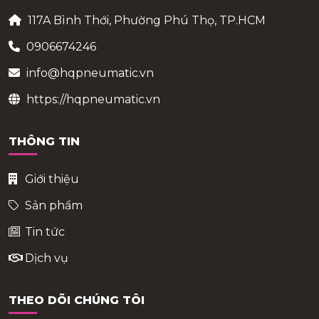
117A Bình Thới, Phường Phú Thọ, TP.HCM
0906674246
info@hqpneumatic.vn
https://hqpneumatic.vn
THÔNG TIN
Giới thiệu
Sản phẩm
Tin tức
Dịch vụ
THEO DÕI CHÚNG TÔI