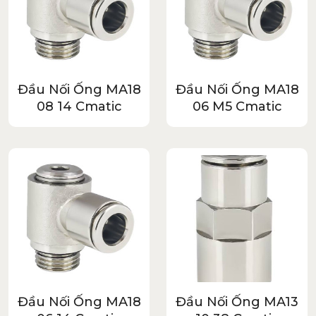
Đầu Nối Ống MA18
Đầu Nối Ống MA18
08 14 Cmatic
06 M5 Cmatic
Đầu Nối Ống MA18
Đầu Nối Ống MA13