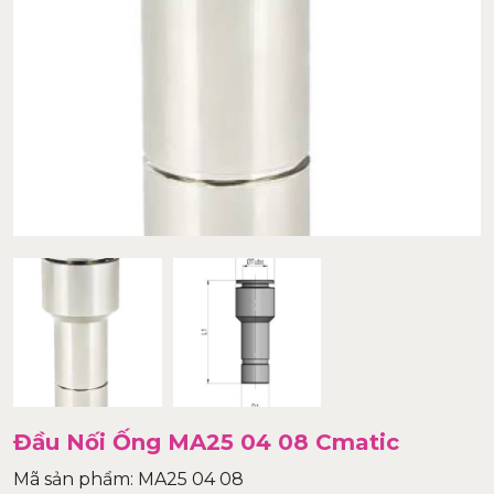
Đầu Nối Ống MA25 04 08 Cmatic
Mã sản phẩm: MA25 04 08