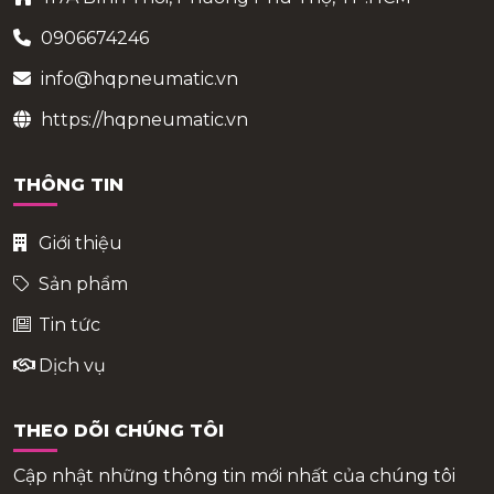
0906674246
info@hqpneumatic.vn
https://hqpneumatic.vn
THÔNG TIN
Giới thiệu
Sản phẩm
Tin tức
Dịch vụ
THEO DÕI CHÚNG TÔI
Cập nhật những thông tin mới nhất của chúng tôi