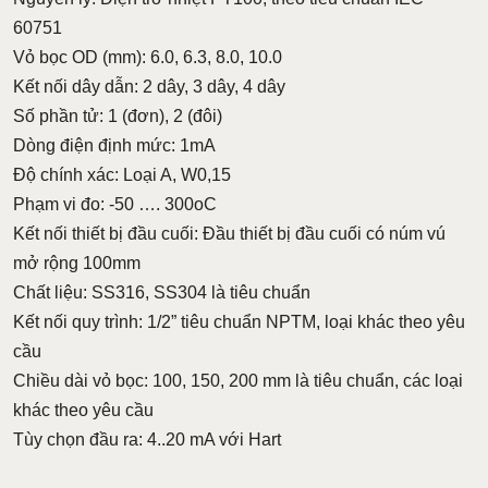
60751
Vỏ bọc OD (mm): 6.0, 6.3, 8.0, 10.0
Kết nối dây dẫn: 2 dây, 3 dây, 4 dây
Số phần tử: 1 (đơn), 2 (đôi)
Dòng điện định mức: 1mA
Độ chính xác: Loại A, W0,15
Phạm vi đo: -50 …. 300oC
Kết nối thiết bị đầu cuối: Đầu thiết bị đầu cuối có núm vú
mở rộng 100mm
Chất liệu: SS316, SS304 là tiêu chuẩn
Kết nối quy trình: 1/2” tiêu chuẩn NPTM, loại khác theo yêu
cầu
Chiều dài vỏ bọc: 100, 150, 200 mm là tiêu chuẩn, các loại
khác theo yêu cầu
Tùy chọn đầu ra: 4..20 mA với Hart