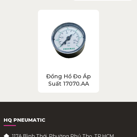
Đồng Hồ Đo Áp
Suất 17070.AA
HQ PNEUMATIC
117A Bình Thới, Phường Phú Thọ, TP.HCM