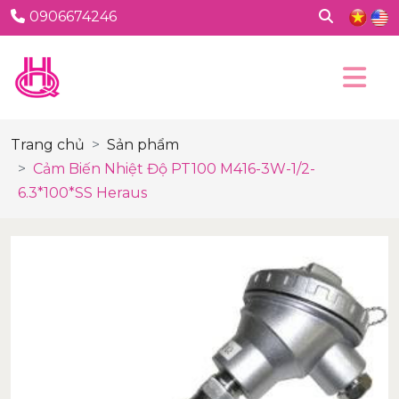
0906674246
Trang chủ
Sản phẩm
Cảm Biến Nhiệt Độ PT100 M416-3W-1/2-
6.3*100*SS Heraus