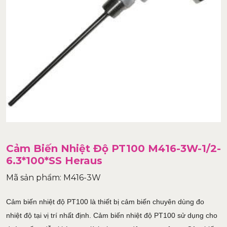
Cảm Biến Nhiệt Độ PT100 M416-3W-1/2-
6.3*100*SS Heraus
Mã sản phẩm: M416-3W
Cảm biến nhiệt độ PT100 là thiết bị cảm biến chuyên dùng đo
nhiệt độ tại vị trí nhất định. Cảm biến nhiệt độ PT100 sử dụng cho