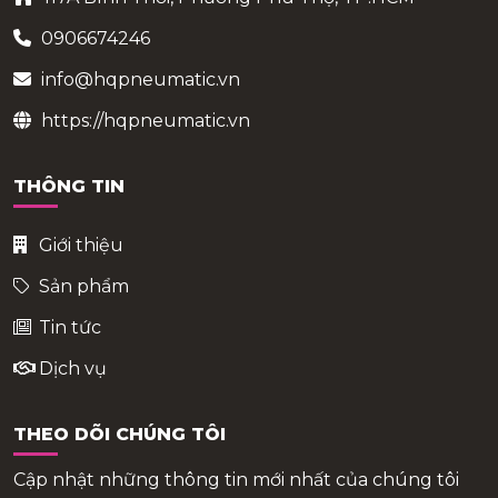
0906674246
info@hqpneumatic.vn
https://hqpneumatic.vn
THÔNG TIN
Giới thiệu
Sản phẩm
Tin tức
Dịch vụ
THEO DÕI CHÚNG TÔI
Cập nhật những thông tin mới nhất của chúng tôi