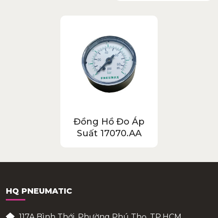
Đồng Hồ Đo Áp
Suất 17070.AA
HQ PNEUMATIC
117A Bình Thới, Phường Phú Thọ, TP.HCM