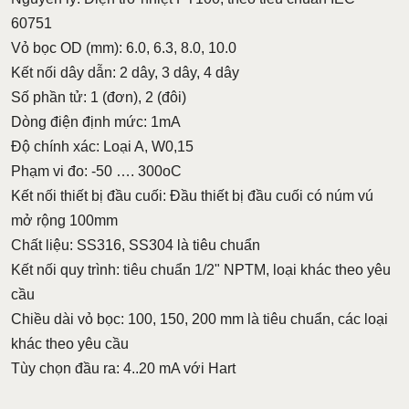
60751
Vỏ bọc OD (mm): 6.0, 6.3, 8.0, 10.0
Kết nối dây dẫn: 2 dây, 3 dây, 4 dây
Số phần tử: 1 (đơn), 2 (đôi)
Dòng điện định mức: 1mA
Độ chính xác: Loại A, W0,15
Phạm vi đo: -50 …. 300oC
Kết nối thiết bị đầu cuối: Đầu thiết bị đầu cuối có núm vú
mở rộng 100mm
Chất liệu: SS316, SS304 là tiêu chuẩn
Kết nối quy trình: tiêu chuẩn 1/2" NPTM, loại khác theo yêu
cầu
Chiều dài vỏ bọc: 100, 150, 200 mm là tiêu chuẩn, các loại
khác theo yêu cầu
Tùy chọn đầu ra: 4..20 mA với Hart