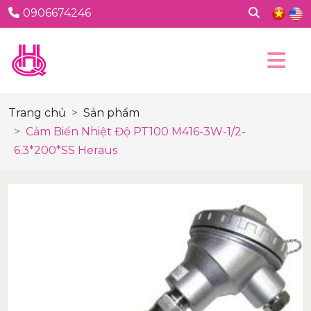
0906674246
Trang chủ
Sản phẩm
Cảm Biến Nhiệt Độ PT100 M416-3W-1/2-
6.3*200*SS Heraus