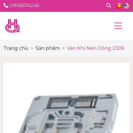
0906674246
Trang chủ
Sản phẩm
Van Khí Nén Dòng 2306