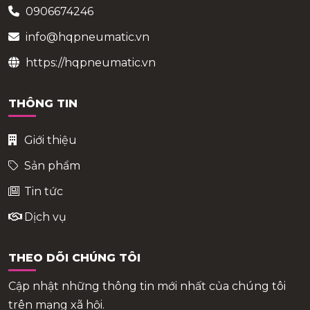
0906674246
info@hqpneumatic.vn
https://hqpneumatic.vn
THÔNG TIN
Giới thiệu
Sản phẩm
Tin tức
Dịch vụ
THEO DÕI CHÚNG TÔI
Cập nhật những thông tin mới nhất của chúng tôi
trên mạng xã hội.