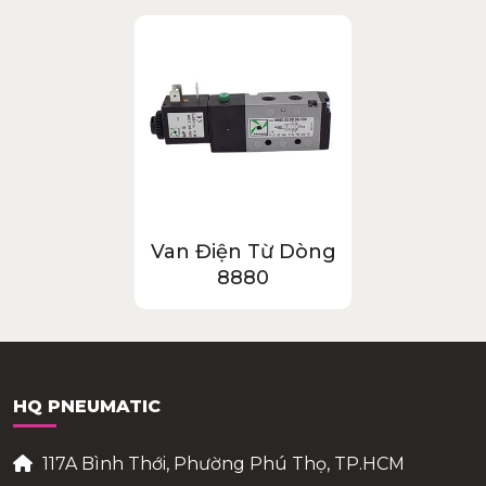
Van Điện Từ Dòng
8880
HQ PNEUMATIC
117A Bình Thới, Phường Phú Thọ, TP.HCM