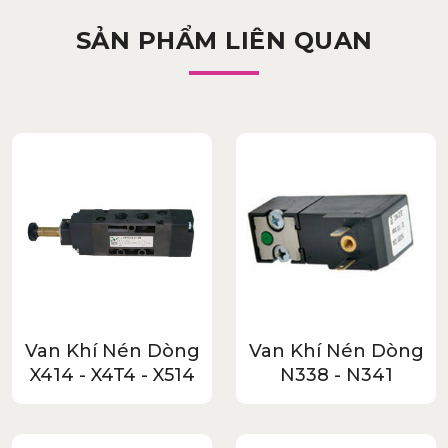
SẢN PHẨM LIÊN QUAN
Van Khí Nén Dòng
Van Khí Nén Dòng
X414 - X4T4 - X514
N338 - N341