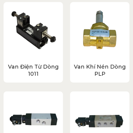
Van Điện Từ Dòng
Van Khí Nén Dòng
1011
PLP