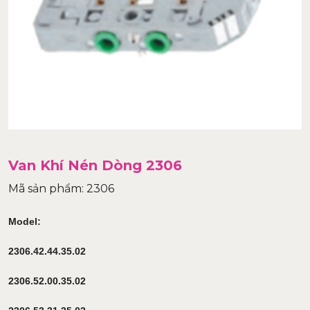
Van Khí Nén Dòng 2306
Mã sản phẩm: 2306
Model:
2306.42.44.35.02
2306.52.00.35.02