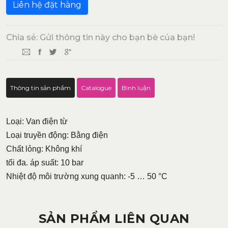
Liên hệ đặt hàng
Chia sẻ: Gửi thông tin này cho bạn bè của bạn!
Thông tin sản phẩm
Catalogue
Bình luận
Loại: Van điện từ
Loại truyền động: Bằng điện
Chất lỏng: Không khí
tối đa. áp suất: 10 bar
Nhiệt độ môi trường xung quanh: -5 … 50 °C
SẢN PHẨM LIÊN QUAN