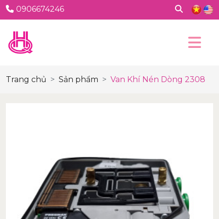
0906674246
Trang chủ
Sản phẩm
Van Khí Nén Dòng 2308