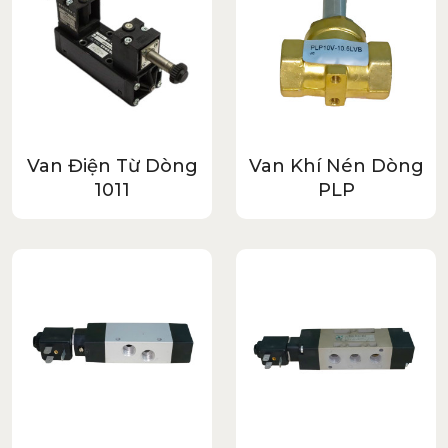
Van Điện Từ Dòng
Van Khí Nén Dòng
1011
PLP