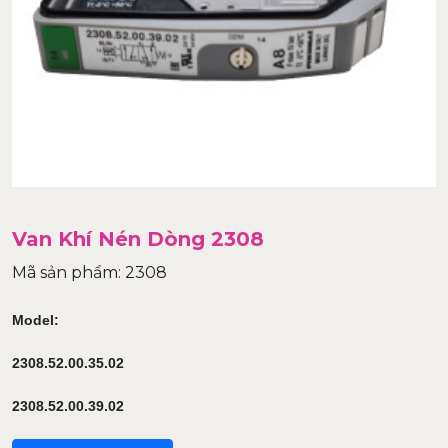
Van Khí Nén Dòng 2308
Mã sản phẩm: 2308
Model:
2308.52.00.35.02
2308.52.00.39.02