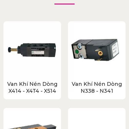
Van Khí Nén Dòng
Van Khí Nén Dòng
X414 - X4T4 - X514
N338 - N341