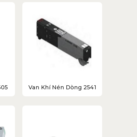
305
Van Khí Nén Dòng 2541