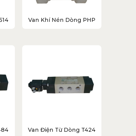
514
Van Khí Nén Dòng PHP
484
Van Điện Từ Dòng T424