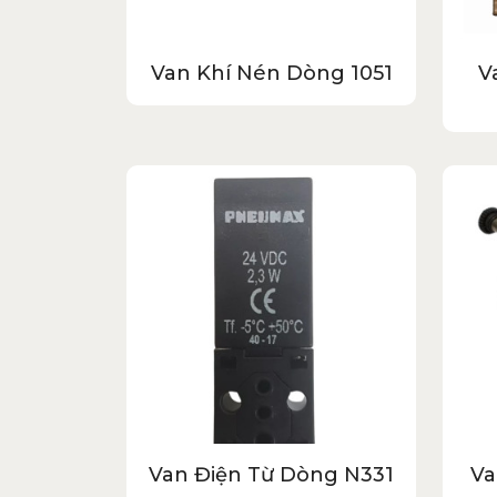
Van Khí Nén Dòng 1051
V
Van Điện Từ Dòng N331
Va