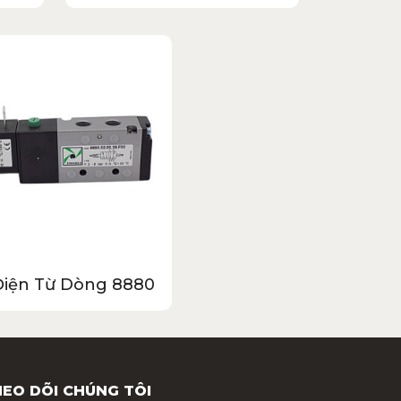
Điện Từ Dòng 8880
EO DÕI CHÚNG TÔI