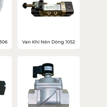
306
Van Khí Nén Dòng 1052