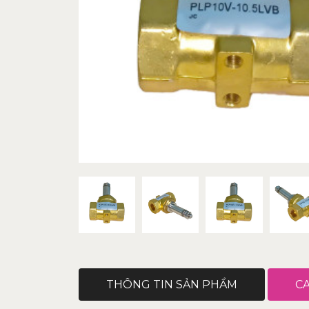
THÔNG TIN SẢN PHẨM
C