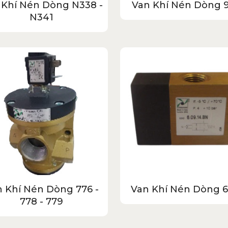
 Khí Nén Dòng N338 -
Van Khí Nén Dòng 
N341
 Khí Nén Dòng 776 -
Van Khí Nén Dòng 6
778 - 779