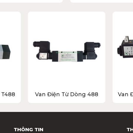
 T488
Van Điện Từ Dòng 488
Van 
THÔNG TIN
TH