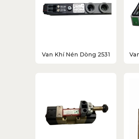
Van Khí Nén Dòng 2531
Va