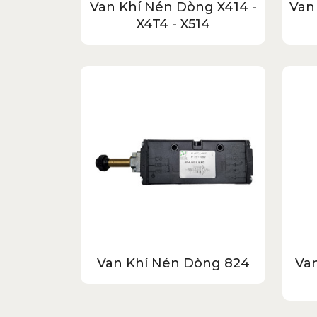
Van Khí Nén Dòng X414 -
Van
X4T4 - X514
Van Khí Nén Dòng 824
Van